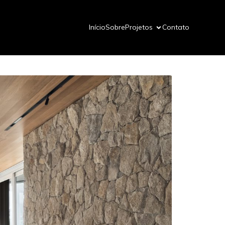
Início
Sobre
Projetos
Contato