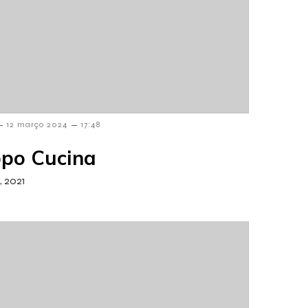
–
–
12 março 2024
17:48
po Cucina
, 2021