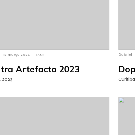
–
–
12 março 2024
17:53
Gabriel
tra Artefacto 2023
Dop
a, 2023
Curitiba