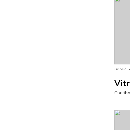
Gabriel
Vit
Curitiba