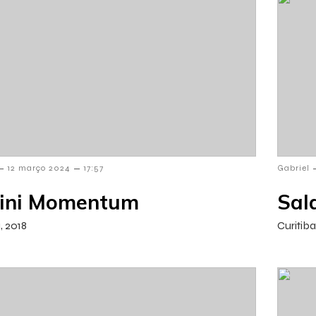
–
–
12 março 2024
17:57
Gabriel
rini Momentum
Sal
, 2018
Curitiba