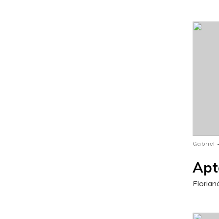
Gabriel
Apt
Florianó