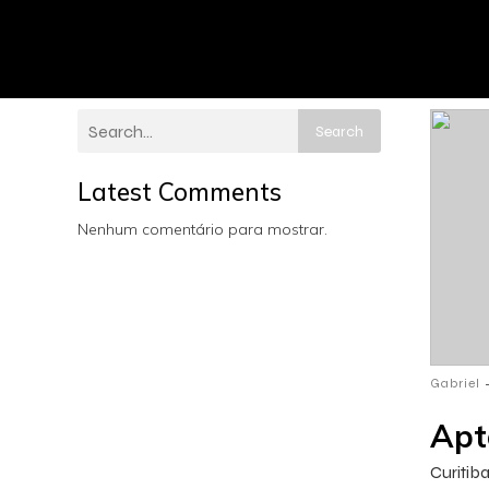
Search
Latest Comments
Nenhum comentário para mostrar.
Gabriel
Apt
Curitib