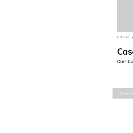
Gabriel
Cas
Curitib
Previo