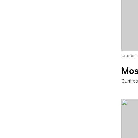
Gabriel
Mos
Curitib