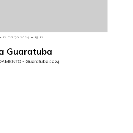
–
–
12 março 2024
15:12
a Guaratuba
AMENTO – Guaratuba 2024