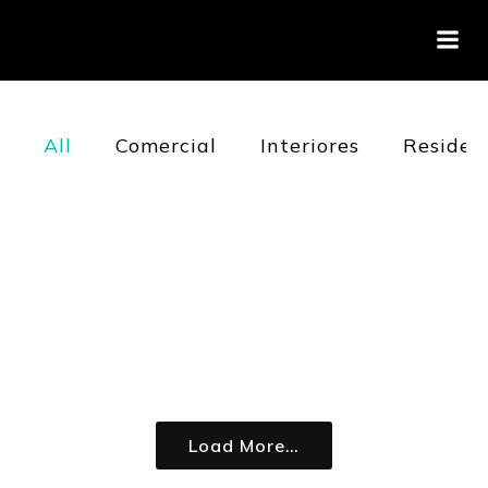
All
Comercial
Interiores
Residen
Load More…